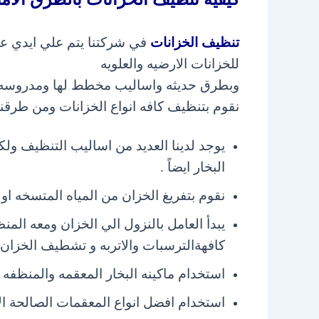
تنظيف الخزانات
في شركتنا يتم علي ايدي عم
للخزانات الارضيه و
العلويه
وبطرق حديثه واساليب مخطط لها ومدروسه ج
نقوم بتنظيف كافه انواع الخزانات ومن طرقن
يوجد لدينا العديد من اساليب التنظيف ولك
البخار ايضاً .
نقوم بتفريغ الخزان من المياه المتسخه اولاً
يبدأ العامل بالنزول الي الخزان ومعه المنظ
كافهةالترسبات و
الاتربه و تشطيف الخزان 
استخدام ماكينه البخار المعقمه والمنظفه
استخدام افضل انواع المعقمات الصالحة الأ