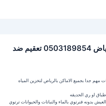
شركة تنظيف خزانات بالرياض 0503189854 تعقيم ضد
ت مهم جدا بجميع الاماكن بالرياض لتخزين المياه
باق او ري الحديقه
العيش بدونه
فنرتوي بالماء والنباتات والحيوانات ترتوي