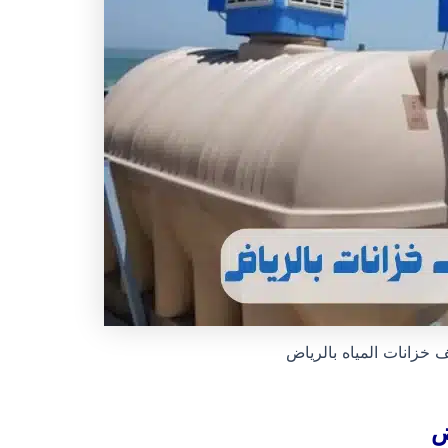
خزانات المياه بالرياض
ض