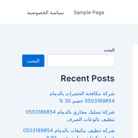
Sample Page
سياسة الخصوصية
البحث
البحث
Recent Posts
شركة مكافحة الحشرات بالدمام
0503189854 خصم 30 %
شركة تسليك مجاري بالدمام 0503189854
تنظيف بالوعات الصرف
شركة تنظيف مكيفات بالدمام 0503189854
غسيل مكيفات سبليت خصم 30%