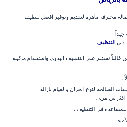
اله محترفه ماهره لتقديم وتوفير افضل تنظيف
يداً
ا في
التنظيف
:-
ن غالباً نستقر علي التنظيف اليدوي واستخدام ماكينه
 .
فات الصالحه لنوع الخزان والقيام بازاله
اكثر من مره .
 للمساعده في التنظيف .
منه .