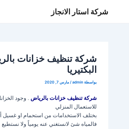
خطي
شركة استار الانجاز
لى
لمحتوى
البكتيريا
بواسطة
admin
/
مارس 7, 2020
شركة تنظيف خزانات بالرياض
. وجود الخزانا
للاستعمال
المنزلي
بختلف الاستخدامات من استحمام او غسيل أط
فالمياه شئ لانستغني عنه يومياً ولا نستطيع 