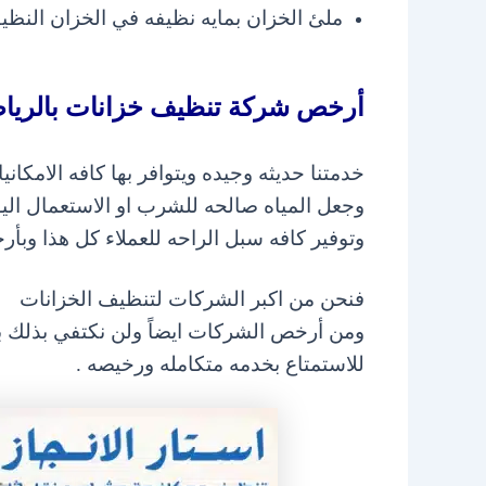
ملئ الخزان بمايه نظيفه في الخزان النظي
أرخص شركة تنظيف خزانات بالريا
خدمتنا حديثه وجيده ويتوافر بها كافه الامكان
وجعل المياه صالحه
للشرب او الاستعمال اليو
وتوفير كافه سبل الراحه للعملاء كل هذا وبأر
فنحن من اكبر الشركات لتنظيف الخزانات
ومن أرخص الشركات ايضاً ولن نكتفي بذلك 
للاستمتاع بخدمه متكامله ورخيصه .