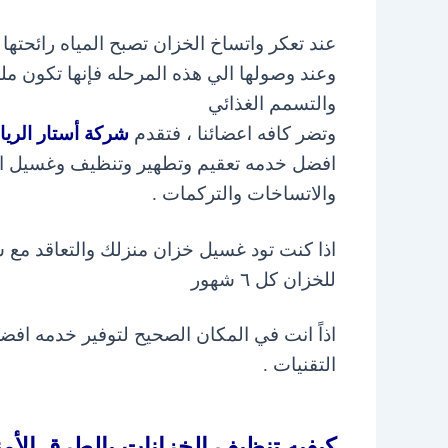
عند تعكر واتساخ الخزان تصبح المياه رائحتها 
وعند وصولها الي هذه المرحله
فإنها تكون ملو
والتسمم الغذائي
وتضر كافه اعضائنا ، فتقدم
شركة أستار الري
افضل خدمه تعقيم وتطهير وتنظيف وغسيل ا
والاتساخات والتركمات .
اذا كنت تود غسيل خزان منزلك والتعاقد مع ش
للخزان كل ٦ شهور
اذاً انت في المكان الصحيح لتوفير خدمه افض
التقنيات .
كيفيه تنظيف الخزانات بالطرق الأمن