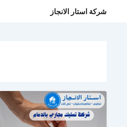
خطي
شركة استار الانجاز
لى
لمحتوى