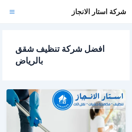
خطي
شركة استار الانجاز
لى
Main
لمحتوى
Menu
افضل شركة تنظيف شقق
بالرياض